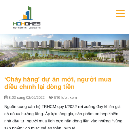
‘Cháy hàng’ dự án mới, người mua
điều chỉnh lại dòng tiền
8:03 sáng 02/05/2022
516 lượt xem
Nguồn cung căn hộ TP.HCM quý I/2022 rơi xuống đáy khiến giá
cả có xu hướng tăng. Áp lực tăng giá, sản phẩm eo hẹp khiến
nhà đầu tư, người mua tích cực nắn dòng tiền vào những “vùng
sản phẩm” có mức giá an toàn, hợp lý.