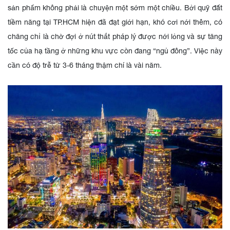
sản phẩm không phải là chuyện một sớm một chiều. Bởi quỹ đất
tiềm năng tại TP.HCM hiện đã đạt giới hạn, khó cơi nới thêm, có
chăng chỉ là chờ đợi ở nút thắt pháp lý được nới lỏng và sự tăng
tốc của hạ tầng ở những khu vực còn đang “ngủ đông”. Việc này
cần có độ trễ từ 3-6 tháng thậm chí là vài năm.