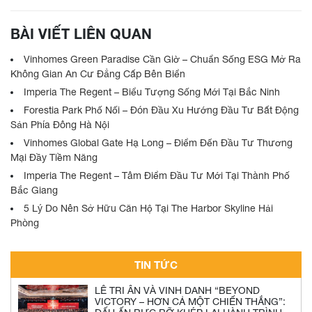
BÀI VIẾT LIÊN QUAN
Vinhomes Green Paradise Cần Giờ – Chuẩn Sống ESG Mở Ra
Không Gian An Cư Đẳng Cấp Bên Biển
Imperia The Regent – Biểu Tượng Sống Mới Tại Bắc Ninh
Forestia Park Phố Nối – Đón Đầu Xu Hướng Đầu Tư Bất Động
Sản Phía Đông Hà Nội
Vinhomes Global Gate Hạ Long – Điểm Đến Đầu Tư Thương
Mại Đầy Tiềm Năng
Imperia The Regent – Tâm Điểm Đầu Tư Mới Tại Thành Phố
Bắc Giang
5 Lý Do Nên Sở Hữu Căn Hộ Tại The Harbor Skyline Hải
Phòng
TIN TỨC
LỄ TRI ÂN VÀ VINH DANH “BEYOND
VICTORY – HƠN CẢ MỘT CHIẾN THẮNG”: