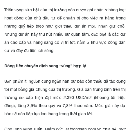
Triển vọng sức bật của thị trường còn được ghi nhận ở hàng loạt
hoạt động của chủ đầu tư để chuẩn bị cho việc ra hàng trong
những quý tiếp theo như giới thiệu dự án mới, nhận giữ chỗ.
Những dự án này thu hút nhiều sự quan tâm, đặc biệt là các dự
án cao cấp và hạng sang có vị trí tốt, nằm ở khu vực đông dân
cư và đầy đủ tiện ích sống.
Dòng tiền chuyển dịch sang “vùng” hợp lý
Sản phẩm ít, nguồn cung ngắn hạn dự báo còn thiếu đã tác động
tới mặt bằng giá chung của thị trường. Giá bán trung bình trên thị
trường sơ cấp hiện đạt mức 2.390 USD/m2 (khoảng 55 triệu
đồng), tăng 3,9% theo quý và 7,8% theo năm. Mức giá này dự
báo sẽ còn tiếp tục leo thang trong thời gian tới.
Ông Đinh Minh Tuấn, Giám đốc Batdongsan.com.vn chia sẻ, một