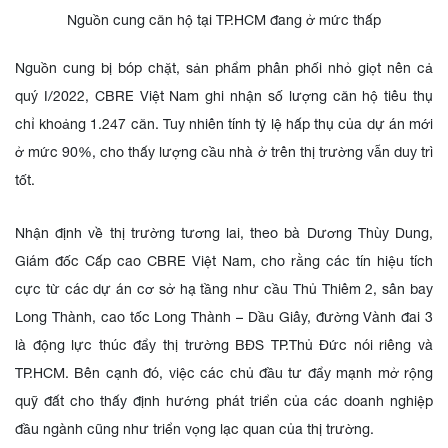
Nguồn cung căn hộ tại TP.HCM đang ở mức thấp
Nguồn cung bị bóp chặt, sản phẩm phân phối nhỏ giọt nên cả
quý I/2022, CBRE Việt Nam ghi nhận số lượng căn hộ tiêu thụ
chỉ khoảng 1.247 căn. Tuy nhiên tính tỷ lệ hấp thụ của dự án mới
ở mức 90%, cho thấy lượng cầu nhà ở trên thị trường vẫn duy trì
tốt.
Nhận định về thị trường tương lai, theo bà Dương Thùy Dung,
Giám đốc Cấp cao CBRE Việt Nam, cho rằng các tín hiệu tích
cực từ các dự án cơ sở hạ tầng như cầu Thủ Thiêm 2, sân bay
Long Thành, cao tốc Long Thành – Dầu Giây, đường Vành đai 3
là động lực thúc đẩy thị trường BĐS TP.Thủ Đức nói riêng và
TP.HCM. Bên cạnh đó, việc các chủ đầu tư đẩy mạnh mở rộng
quỹ đất cho thấy định hướng phát triển của các doanh nghiệp
đầu ngành cũng như triển vọng lạc quan của thị trường.