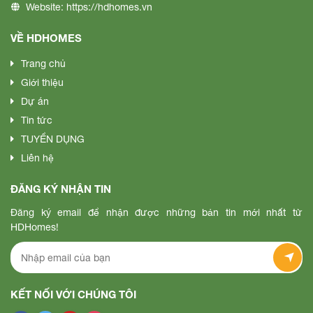
Website:
https://hdhomes.vn
VỀ HDHOMES
Trang chủ
Giới thiệu
Dự án
Tin tức
TUYỂN DỤNG
Liên hệ
ĐĂNG KÝ NHẬN TIN
Đăng ký email để nhận được những bản tin mới nhất từ
HDHomes!
KẾT NỐI VỚI CHÚNG TÔI