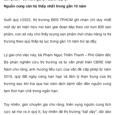
Nguồn cung căn hộ thấp nhất trong gần 10 năm
Suốt quý I/2022, thị trường BĐS TP.HCM ghi nhận chỉ duy nhất
một dự án hiện hữu mở bán giai đoạn tiếp theo với hơn 800 sản
phẩm, con số này cho thấy lượng sản phẩm mới chào hàng ra thị
trường theo quý thấp kỷ lục trong gần 10 năm trở lại đây.
Lý giải cho việc này, bà Phạm Ngọc Thiên Thanh – Phó Giám đốc
Bộ phận nghiên cứu thị trường và tư vấn phát triển CBRE Việt
Nam cho rằng, ảnh hưởng tiêu cực của vấn đề cấp phép từ năm
2019, quỹ đất ngày càng hạn hẹp và tâm lý thận trọng của thị
trường sau khi trải qua hai năm dịch bệnh dẫn đến nguồn cung
tạm thời hạn chế trong ngắn hạn.
Tuy nhiên, giới chuyên gia cho rằng, triển vọng nguồn cung tích
cực sẽ mở ra ở quý II, tuy nhiên để thị trường “bật dậy”, dồi dào