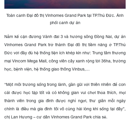
Toàn cảnh Đại đô thị Vinhomes Grand Park tại TP.Thủ Đức. Ảnh
phối cảnh dự án
Nằm kế cận đường Vành đai 3 và hướng sông Đồng Nai, dự án
Vinhomes Grand Park trở thành Đại đô thị tiềm năng ở TP.Thủ
Đức với đầy đủ hệ thống tiện ích khép kín như: Trung tâm thương
mại Vincom Mega Mall, công viên cây xanh rộng tới 36ha, trường
học, bệnh viện, hệ thống giao thông Vinbus,…
“Một môi trường sống trong lành, gần gũi với thiên nhiên để con
cái được học tập tốt và có không gian vui chơi thỏa thích, mọi
thành viên trong gia đình được nghỉ ngơi, thư giãn mỗi ngày
chính là điều mà gia đình tôi vô cùng hài lòng khi sống tại đây”,
chị Lan Hương – cư dân Vinhomes Grand Park chia sẻ.