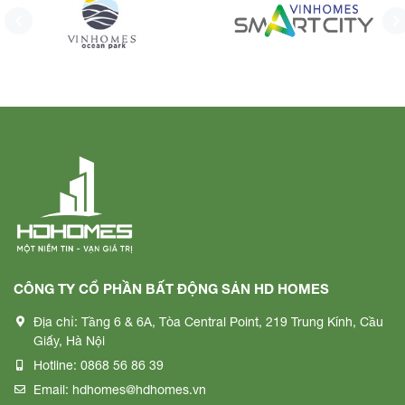
CÔNG TY CỔ PHẦN BẤT ĐỘNG SẢN HD HOMES
Địa chỉ:
Tầng 6 & 6A, Tòa Central Point, 219 Trung Kính, Cầu
Giấy, Hà Nội
Hotline:
0868 56 86 39
Email:
hdhomes@hdhomes.vn