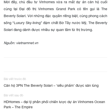
Mới đây, chủ đầu tư Vinhomes vừa ra mắt dự án căn hộ cuối
cùng tại Đại đô thị Vinhomes Grand Park có tên gọi là The
Beverly Solari. Với những đặc quyền riêng biệt, cùng phong cách
sống “Luxury Sky-living” đậm chất Bờ Tây nước Mỹ, The Beverly
Solari đang dành được nhiều sự quan tâm từ thị trường.
Nguồn: vietnamnet.vn
Bài viết trước đó
Căn hộ 3PN The Beverly Solari – ‘siêu phẩm’ được săn lùng
Bài viết sau đó
HDHomes – đại lý phân phối chiến lược dự án Vinhomes Ocean
Park – The Empire