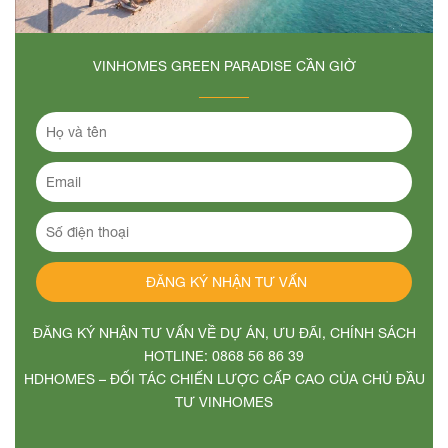
VINHOMES GREEN PARADISE CẦN GIỜ
ĐĂNG KÝ NHẬN TƯ VẤN VỀ DỰ ÁN, ƯU ĐÃI, CHÍNH SÁCH
HOTLINE: 0868 56 86 39
HDHOMES – ĐỐI TÁC CHIẾN LƯỢC CẤP CAO CỦA CHỦ ĐẦU
TƯ VINHOMES