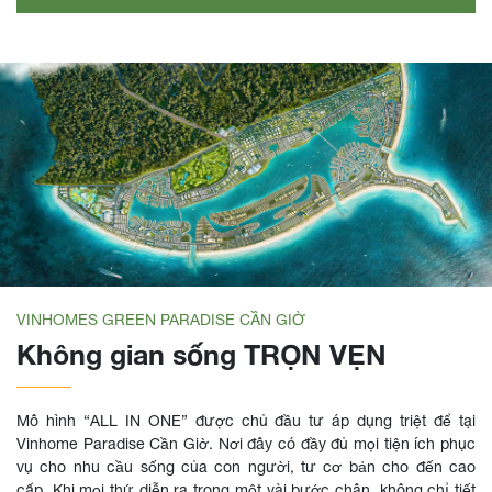
VINHOMES GREEN PARADISE CẦN GIỜ
Không gian sống TRỌN VẸN
Mô hình “ALL IN ONE” được chủ đầu tư áp dụng triệt để tại
Vinhome Paradise Cần Giờ. Nơi đây có đầy đủ mọi tiện ích phục
vụ cho nhu cầu sống của con người, tư cơ bản cho đến cao
cấp. Khi mọi thứ diễn ra trong một vài bước chân, không chỉ tiết