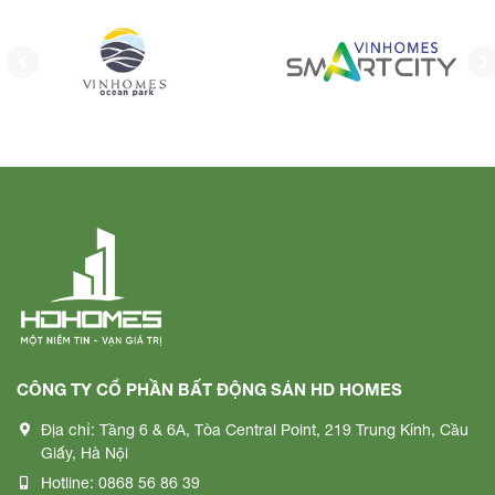
CÔNG TY CỔ PHẦN BẤT ĐỘNG SẢN HD HOMES
Địa chỉ:
Tầng 6 & 6A, Tòa Central Point, 219 Trung Kính, Cầu
Giấy, Hà Nội
Hotline:
0868 56 86 39