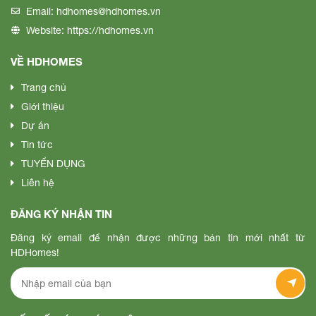
Email:
hdhomes@hdhomes.vn
Website:
https://hdhomes.vn
VỀ HDHOMES
Trang chủ
Giới thiệu
Dự án
Tin tức
TUYỂN DỤNG
Liên hệ
ĐĂNG KÝ NHẬN TIN
Đăng ký email để nhận được những bản tin mới nhất từ
HDHomes!