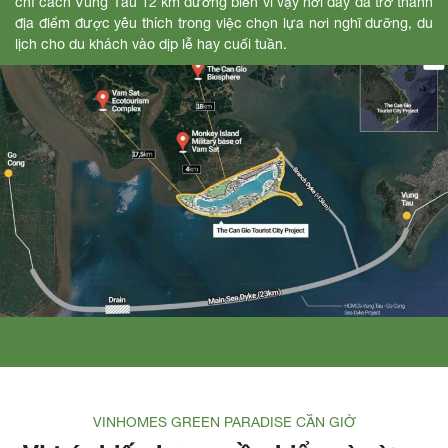
chỉ cách Vũng Tàu 12 km đường biển vì vậy nơi đây đã trở thành
địa điểm được yêu thích trong việc chọn lựa nơi nghĩ dưỡng, du
lịch cho du khách vào dịp lễ hay cuối tuần.
VINHOMES GREEN PARADISE CẦN GIỜ