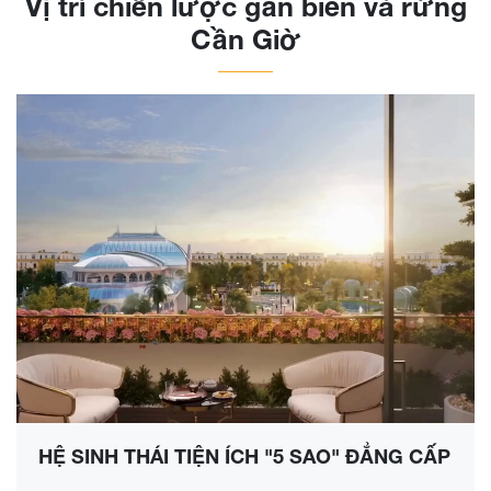
Vị trí chiến lược gần biển và rừng
Cần Giờ
HỆ SINH THÁI TIỆN ÍCH "5 SAO" ĐẲNG CẤP