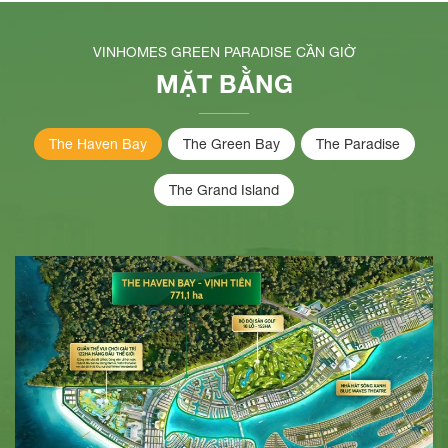
VINHOMES GREEN PARADISE CẦN GIỜ
MẶT BẰNG
The Haven Bay
The Green Bay
The Paradise
The Grand Island