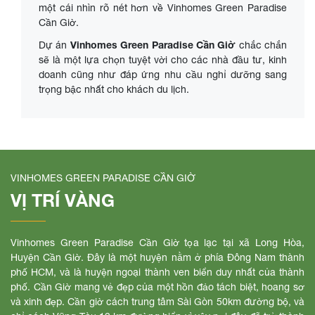
một cái nhìn rõ nét hơn về Vinhomes Green Paradise
Cần Giờ.
Vinhomes Green Paradise Cần Giờ
Dự án
chắc chắn
sẽ là một lựa chọn tuyệt vời cho các nhà đầu tư, kinh
doanh cũng như đáp ứng nhu cầu nghỉ dưỡng sang
trọng bậc nhất cho khách du lịch.
VINHOMES GREEN PARADISE CẦN GIỜ
VỊ TRÍ VÀNG
Vinhomes Green Paradise Cần Giờ tọa lạc tại xã Long Hòa,
Huyện Cần Giờ. Đây là một huyện nằm ở phía Đông Nam thành
phố HCM, và là huyện ngoại thành ven biển duy nhất của thành
phố. Cần Giờ mang vẻ đẹp của một hồn đảo tách biệt, hoang sơ
và xinh đẹp. Cần giờ cách trung tâm Sài Gòn 50km đường bộ, và