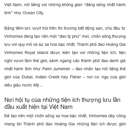
Việt Nam, nổi tiếng với những không gian “đáng sống nhất hành
tinh” như Ocean City.
Bằng tiềm lực vượt trội trên thị trường bất động sản, chủ đầu tư
Vinhomes đang tạo nên một “đảo tỷ phú” mới, chốn sống thượng
lưu với quy mô và sự xa hoa bậc nhất. Thành phố đảo Hoàng Gia
Vinhomes Royal Island được kiến tạo với những tiện ích, tiện
nghi vươn tầm thế giới, sánh ngang các thành phố đảo danh giá
nhất hành tinh như Palm Jumeirah – đảo nhân tạo nổi tiếng thế
giới của Dubai, Indian Creek hay Fisher – nơi cư ngụ của giới
siêu giàu nước Mỹ…
Nơi hội tụ của những tiện ích thượng lưu lần
đầu xuất hiện tại Việt Nam
Để tạo nên một chốn sống xa hoa bậc nhất, Vinhomes dày công
mang tới Thành phố đảo Hoàng Gia những tiện ích được giới