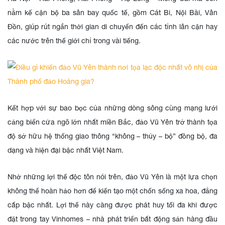
nằm kế cận bộ ba sân bay quốc tế, gồm Cát Bi, Nội Bài, Vân
Đồn, giúp rút ngắn thời gian di chuyển đến các tỉnh lân cận hay
các nước trên thế giới chỉ trong vài tiếng.
Kết hợp với sự bao bọc của những dòng sông cùng mạng lưới
cảng biển cửa ngõ lớn nhất miền Bắc, đảo Vũ Yên trở thành tọa
độ sở hữu hệ thống giao thông “không – thủy – bộ” đồng bộ, đa
dạng và hiện đại bậc nhất Việt Nam.
Nhờ những lợi thế độc tôn nói trên, đảo Vũ Yên là một lựa chọn
không thể hoàn hảo hơn để kiến tạo một chốn sống xa hoa, đẳng
cấp bậc nhất. Lợi thế này càng được phát huy tối đa khi được
đặt trong tay Vinhomes – nhà phát triển bất động sản hàng đầu