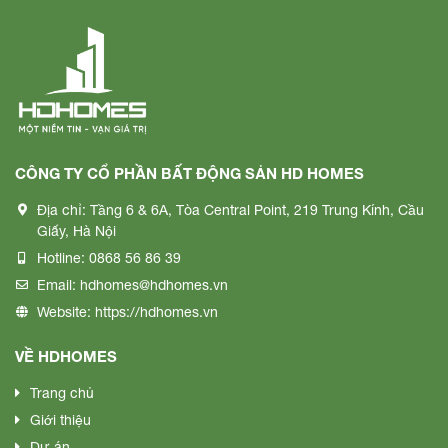
CÔNG TY CỔ PHẦN BẤT ĐỘNG SẢN HD HOMES
Địa chỉ:
Tầng 6 & 6A, Tòa Central Point, 219 Trung Kính, Cầu
Giấy, Hà Nội
Hotline:
0868 56 86 39
Email:
hdhomes@hdhomes.vn
Website:
https://hdhomes.vn
VỀ HDHOMES
Trang chủ
Giới thiệu
Dự án