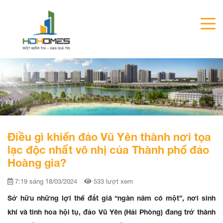
Điều gì khiến đảo Vũ Yên thành nơi tọa
lạc độc nhất vô nhị của Thành phố đảo
Hoàng gia?
7:19 sáng 18/03/2024
533 lượt xem
Sở hữu những lợi thế đắt giá “ngàn năm có một”, nơi sinh
khí và tinh hoa hội tụ, đảo Vũ Yên (Hải Phòng) đang trở thành