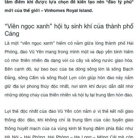
tâm điểm khi được lựa chọn để kiến tạo nên “đảo tỷ phú”
mới của thế giới – Vinhomes Royal Island.
“Viên ngọc xanh” hội tụ sinh khí của thành phố
Cảng
Là một “viên ngọc xanh” hiếm có nằm giữa lòng thành phố Hải
Phòng, đảo Vũ Yên mang trong mình một vẻ đẹp yên bình hiếm
có nhờ thiên nhiên đa dạng với cỏ cây và sông nước giao hòa.
Bên cạnh đó, sự bao bọc của ba dòng sông lớn là sông Bạch
Đằng, sông Cấm và sông Ruột Lợn còn giúp hòn đảo này nắm
giữ địa lợi phong thủy độc nhất, nơi sinh khí được dẫn dắt nhờ
những dòng chảy của thiên nhiên và hội tụ tại trung tâm hòn đảo.
Lợi thế độc nhất của đảo Vũ Yên còn nằm ở vị thế kết nối giao
thông độc đáo, khi không chỉ là trung tâm của các tuyến giao
thông huyết mạch của cả vùng kinh tế trọng điểm phía Bắc như
Hà Nội – Hải Phòng, Hải Phòng – Hạ Long – Móng Cái mà còn