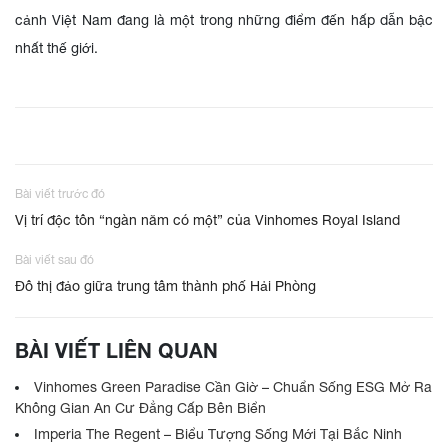
cảnh Việt Nam đang là một trong những điểm đến hấp dẫn bậc
nhất thế giới.
Bài viết trước đó
Vị trí độc tôn “ngàn năm có một” của Vinhomes Royal Island
Bài viết sau đó
Đô thị đảo giữa trung tâm thành phố Hải Phòng
BÀI VIẾT LIÊN QUAN
Vinhomes Green Paradise Cần Giờ – Chuẩn Sống ESG Mở Ra
Không Gian An Cư Đẳng Cấp Bên Biển
Imperia The Regent – Biểu Tượng Sống Mới Tại Bắc Ninh