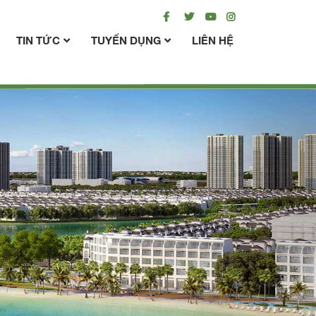
TIN TỨC
TUYỂN DỤNG
LIÊN HỆ