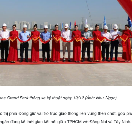
es Grand Park thông xe kỹ thuật ngày 19/12 (Ảnh: Như Ngọc).
ô thị phía Đông giữ vai trò trục giao thông liên vùng then chốt, góp p
t ngắn đáng kể thời gian kết nối giữa TPHCM với Đồng Nai và Tây Ninh.