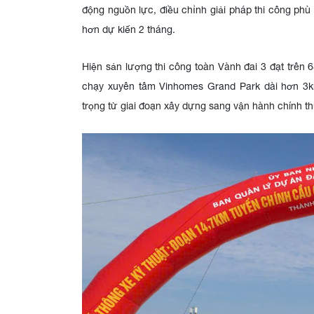
động nguồn lực, điều chỉnh giải pháp thi công ph
hơn dự kiến 2 tháng.
Hiện sản lượng thi công toàn Vành đai 3 đạt trên
chạy xuyên tâm Vinhomes Grand Park dài hơn 3k
trọng từ giai đoạn xây dựng sang vận hành chính t