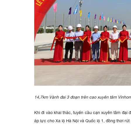
14,7km Vành đai 3 đoạn trên cao xuyên tâm Vinhom
Khi đi vào khai thác, tuyến cầu cạn xuyên tâm đại đ
áp lực cho Xa lộ Hà Nội và Quốc lộ 1, đồng thời rú