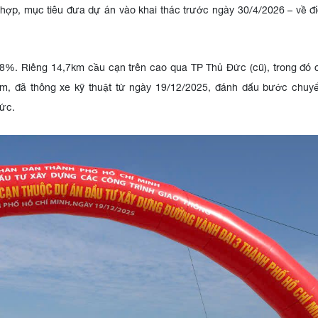
ù hợp, mục tiêu đưa dự án vào khai thác trước ngày 30/4/2026 – về 
 68%. Riêng 14,7km cầu cạn trên cao qua TP Thủ Đức (cũ), trong đó
m, đã thông xe kỹ thuật từ ngày 19/12/2025, đánh dấu bước chuy
hức.