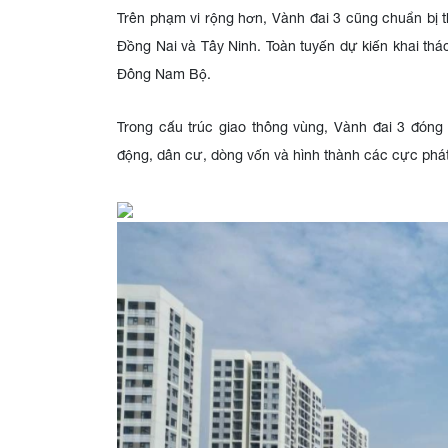
Trên phạm vi rộng hơn, Vành đai 3 cũng chuẩn bị t
Đồng Nai và Tây Ninh. Toàn tuyến dự kiến khai thá
Đông Nam Bộ.
Trong cấu trúc giao thông vùng, Vành đai 3 đóng
động, dân cư, dòng vốn và hình thành các cực phát 