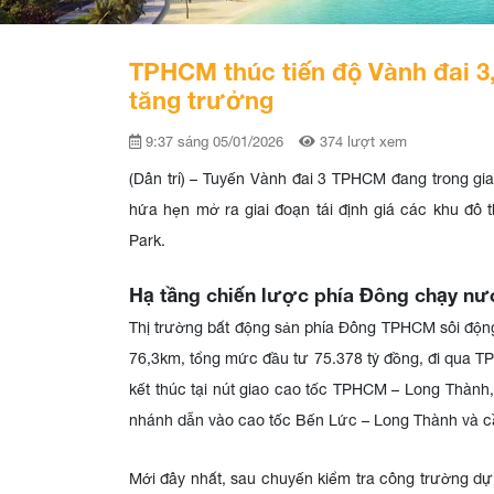
TPHCM thúc tiến độ Vành đai 3
tăng trưởng
9:37 sáng 05/01/2026
374 lượt xem
(Dân trí) – Tuyến Vành đai 3 TPHCM đang trong gia
hứa hẹn mở ra giai đoạn tái định giá các khu đô 
Park.
Hạ tầng chiến lược phía Đông chạy nư
Thị trường bất động sản phía Đông TPHCM sôi động 
76,3km, tổng mức đầu tư 75.378 tỷ đồng, đi qua T
kết thúc tại nút giao cao tốc TPHCM – Long Thành,
nhánh dẫn vào cao tốc Bến Lức – Long Thành và c
Mới đây nhất, sau chuyến kiểm tra công trường d