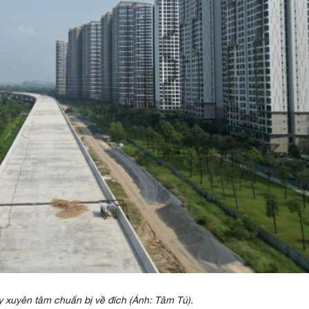
 xuyên tâm chuẩn bị về đích (Ảnh: Tâm Tú).