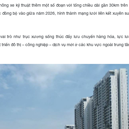
hông xe kỹ thuật thêm một số đoạn với tổng chiều dài gần 30km trên
c đồng bộ vào giữa năm 2026, hình thành mạng lưới liên kết xuyên s
 vai trò như trục xương sống thúc đẩy lưu chuyển hàng hóa, lực lư
triển đô thị – công nghiệp – dịch vụ mới ở các khu vực ngoài trung tâ