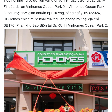
Tiếp nối những bước tiến vững chắc trên đấu trường các đại lý
F1 của dự án Vinhomes Ocean Park 2 – Vinhomes Ocean Park
3, sau một thời gian chuẩn bị kĩ lưỡng, sáng ngày 16/4/2024,
HDHomes chính thức khai trương văn phòng mới tại địa chỉ
SB170, Phân khu Sao Biển tại đại đô thị Vinhomes Ocean Park 2.