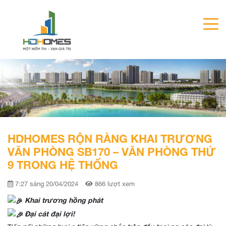
HDHOMES RỘN RÀNG KHAI TRƯƠNG
VĂN PHÒNG SB170 – VĂN PHÒNG THỨ
9 TRONG HỆ THỐNG
7:27 sáng 20/04/2024
866 lượt xem
Khai trương hồng phát
Đại cát đại lợi!