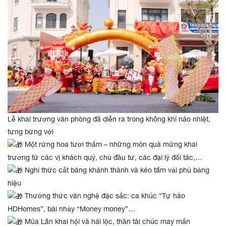
Lễ khai trương văn phòng đã diễn ra trong không khí náo nhiệt,
tưng bừng với
Một rừng hoa tươi thắm – những món quà mừng khai
trương từ các vị khách quý, chủ đầu tư, các đại lý đối tác,…
Nghi thức cắt băng khánh thành và kéo tấm vải phủ bảng
hiệu
Thưởng thức văn nghệ đặc sắc: ca khúc “Tự hào
HDHomes”, bài nhảy “Money money”…
Múa Lân khai hội và hái lộc, thần tài chúc may mắn