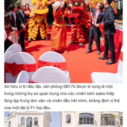
Sở hữu vị trí đắc địa, văn phòng SB170 được kì vọng là một
trong những trụ sở quan trọng cho các chiến binh sales thấp
tầng tập trung làm việc và chiến đấu hết mình, khẳng định vị thế
của một đại lý F1 top đầu.