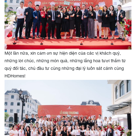
Một lần nữa, xin cảm ơn sự hiện diện của các vị khách quý,
những lời chúc, những món quà, những lẵng hoa tươi thắm từ
quý đối tác, chủ đầu tư cùng những đại lý luôn sát cánh cùng
HDHomes!