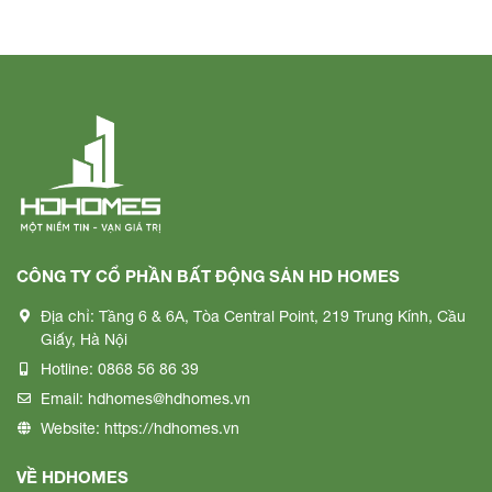
CÔNG TY CỔ PHẦN BẤT ĐỘNG SẢN HD HOMES
Địa chỉ:
Tầng 6 & 6A, Tòa Central Point, 219 Trung Kính, Cầu
Giấy, Hà Nội
Hotline:
0868 56 86 39
Email:
hdhomes@hdhomes.vn
Website:
https://hdhomes.vn
VỀ HDHOMES